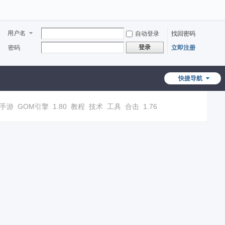
用户名
自动登录
找回密码
登录
密码
立即注册
快捷导航
手游
GOM引擎
1.80
教程
技术
工具
合击
1.76