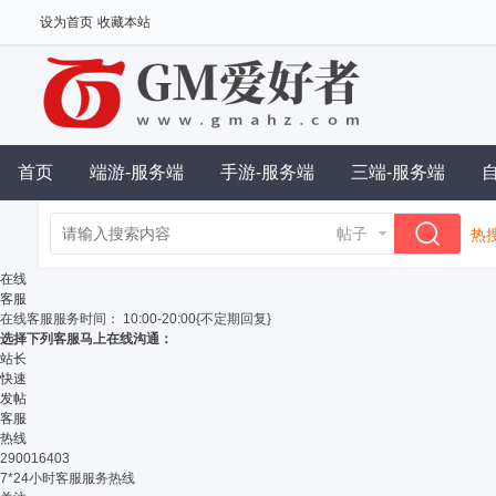
设为首页
收藏本站
首页
端游-服务端
手游-服务端
三端-服务端
帖子
热搜
单
在线
客服
在线客服
服务时间： 10:00-20:00{不定期回复}
选择下列客服马上在线沟通：
站长
快速
发帖
客服
热线
290016403
7*24小时客服服务热线