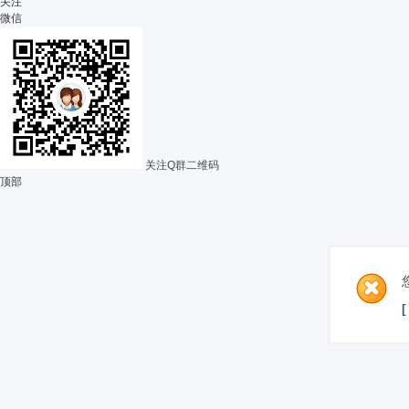
关注
微信
关注Q群二维码
顶部