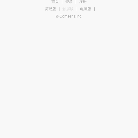
首页
|
登录
|
注册
简易版
|
触屏版
|
电脑版
|
© Comsenz Inc.