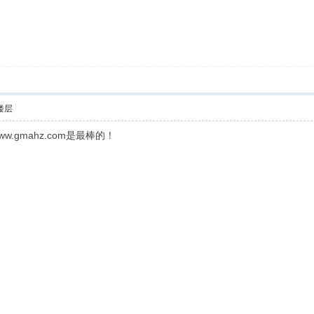
楼层
.gmahz.com是最棒的！