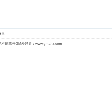
楼层
离开GM爱好者：www.gmahz.com