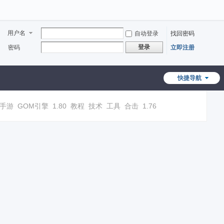
用户名
自动登录
找回密码
登录
密码
立即注册
快捷导航
手游
GOM引擎
1.80
教程
技术
工具
合击
1.76