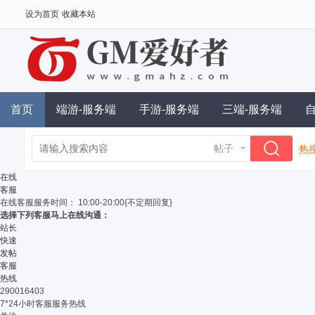
设为首页
收藏本站
首页
端游-服务端
手游-服务端
三端-服务端
帖子
热搜
单
在线
客服
在线客服
服务时间： 10:00-20:00{不定期回复}
选择下列客服马上在线沟通：
站长
快速
发帖
客服
热线
290016403
7*24小时客服服务热线