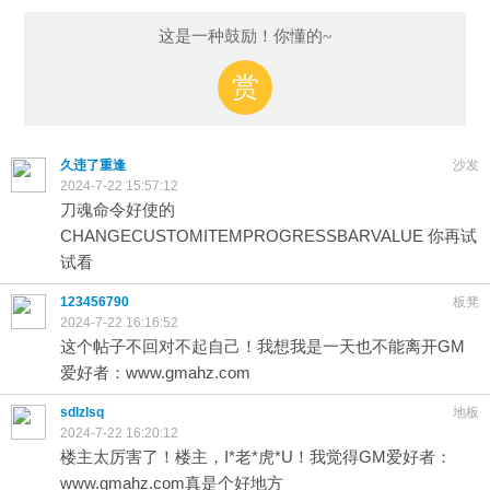
这是一种鼓励！你懂的~
赏
久违了重逢
沙发
2024-7-22 15:57:12
刀魂命令好使的
CHANGECUSTOMITEMPROGRESSBARVALUE 你再试
试看
123456790
板凳
2024-7-22 16:16:52
这个帖子不回对不起自己！我想我是一天也不能离开GM
爱好者：www.gmahz.com
sdlzlsq
地板
2024-7-22 16:20:12
楼主太厉害了！楼主，I*老*虎*U！我觉得GM爱好者：
www.gmahz.com真是个好地方