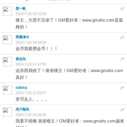
楚一帆
#
5
2024-7-22 16:31:09
楼主，大恩不言谢了！GM爱好者：www.gmahz.com是最
棒的！
零露漙兮
#
6
2024-7-22 16:59:04
金币我要攒金币！！！
黄志向
#
7
2024-7-22 17:47:55
这东西我收了！谢谢楼主！GM爱好者：www.gmahz.com
真好！
sdlzlsq
#
8
2024-7-22 17:53:57
拿币走人。。。。
用户顺风
#
9
2024-7-22 20:28:49
我看不错噢 谢谢楼主！GM爱好者：www.gmahz.com越来