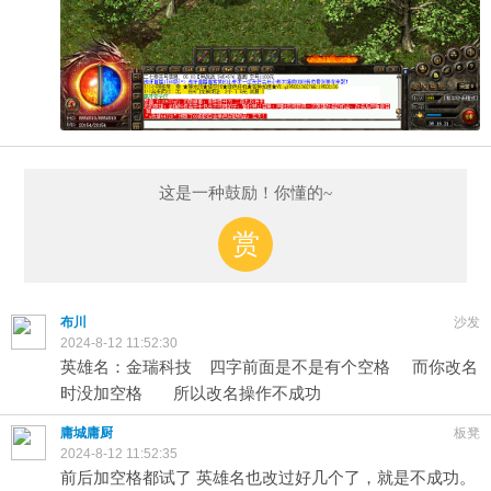
这是一种鼓励！你懂的~
赏
布川
沙发
2024-8-12 11:52:30
英雄名：金瑞科技 四字前面是不是有个空格 而你改名
时没加空格 所以改名操作不成功
庸城庸厨
板凳
2024-8-12 11:52:35
前后加空格都试了 英雄名也改过好几个了，就是不成功。