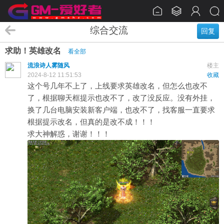
综合交流
回复
求助！英雄改名
看全部
流浪诗人雾随风
楼主
2024-8-12 11:51:53
收藏
这个号几年不上了，上线要求英雄改名，但怎么也改不
了，根据聊天框提示也改不了，改了没反应。没有外挂，
换了几台电脑安装新客户端，也改不了，找客服一直要求
根据提示改名，但真的是改不成！！！
求大神解惑，谢谢！！！