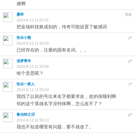
难啊
墨帝
地板
2024-8-12 11:53:31
把金瑞科技换成别的，传奇可能设置了敏感词
快乐小熊
#
5
2024-8-12 11:54:20
已经存在的，注册的固有名词。。。
追梦青年
#
6
2024-8-12 11:55:08
啥个意思呢？
快乐一家人
#
7
2024-8-12 11:55:24
我找了以前的号出来名字都要求改，改的很顺利啊
你的这个英雄名字没特殊啊，怎么改不了？
鲁伯特之泪
#
8
2024-8-12 11:56:13
我也不知道哪里有问题，要不就改了。