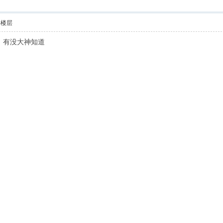
部楼层
。有没大神知道