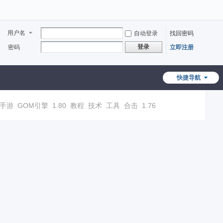
用户名
自动登录
找回密码
登录
密码
立即注册
快捷导航
手游
GOM引擎
1.80
教程
技术
工具
合击
1.76