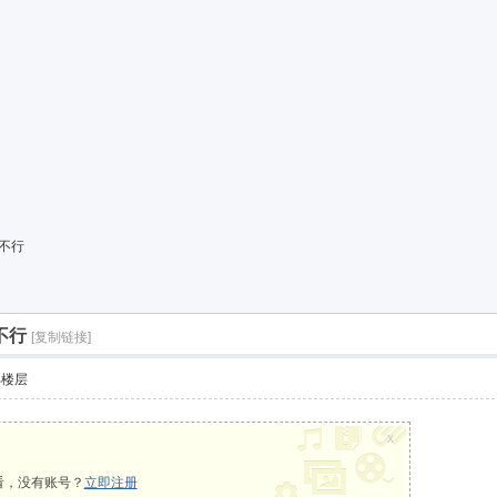
不行
不行
[复制链接]
部楼层
x
看，没有账号？
立即注册