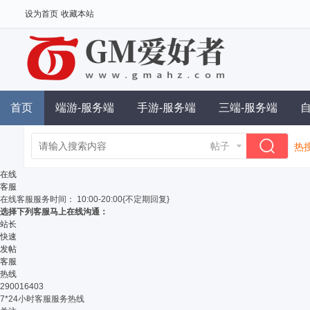
设为首页
收藏本站
首页
端游-服务端
手游-服务端
三端-服务端
帖子
热搜
单
在线
客服
在线客服
服务时间： 10:00-20:00{不定期回复}
选择下列客服马上在线沟通：
站长
快速
发帖
客服
热线
290016403
7*24小时客服服务热线