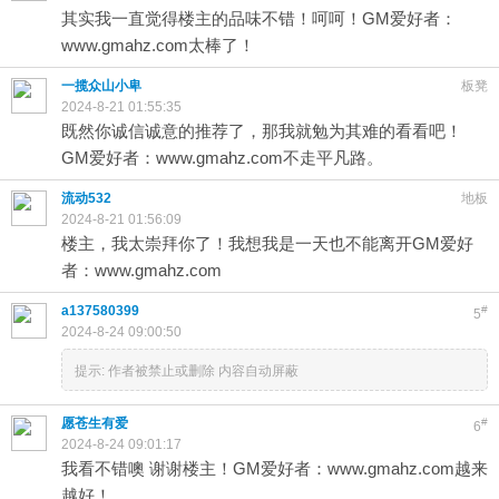
其实我一直觉得楼主的品味不错！呵呵！GM爱好者：
www.gmahz.com太棒了！
一揽众山小卑
板凳
2024-8-21 01:55:35
既然你诚信诚意的推荐了，那我就勉为其难的看看吧！
GM爱好者：www.gmahz.com不走平凡路。
流动532
地板
2024-8-21 01:56:09
楼主，我太崇拜你了！我想我是一天也不能离开GM爱好
者：www.gmahz.com
a137580399
#
5
2024-8-24 09:00:50
提示:
作者被禁止或删除 内容自动屏蔽
愿苍生有爱
#
6
2024-8-24 09:01:17
我看不错噢 谢谢楼主！GM爱好者：www.gmahz.com越来
越好！