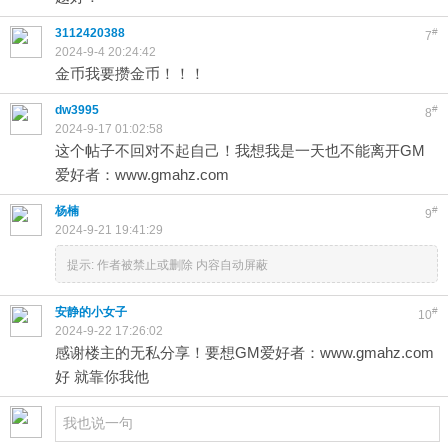
3112420388
#
7
2024-9-4 20:24:42
金币我要攒金币！！！
dw3995
#
8
2024-9-17 01:02:58
这个帖子不回对不起自己！我想我是一天也不能离开GM
爱好者：www.gmahz.com
杨楠
#
9
2024-9-21 19:41:29
提示:
作者被禁止或删除 内容自动屏蔽
安静的小女子
#
10
2024-9-22 17:26:02
感谢楼主的无私分享！要想GM爱好者：www.gmahz.com
好 就靠你我他