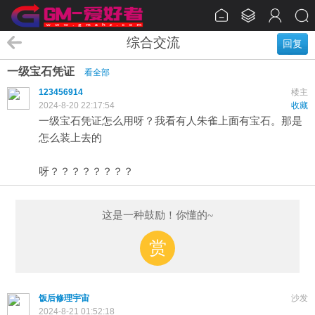
综合交流
回复
一级宝石凭证
看全部
123456914
楼主
2024-8-20 22:17:54
收藏
一级宝石凭证怎么用呀？我看有人朱雀上面有宝石。那是
怎么装上去的
呀？？？？？？？？
这是一种鼓励！你懂的~
赏
饭后修理宇宙
沙发
2024-8-21 01:52:18