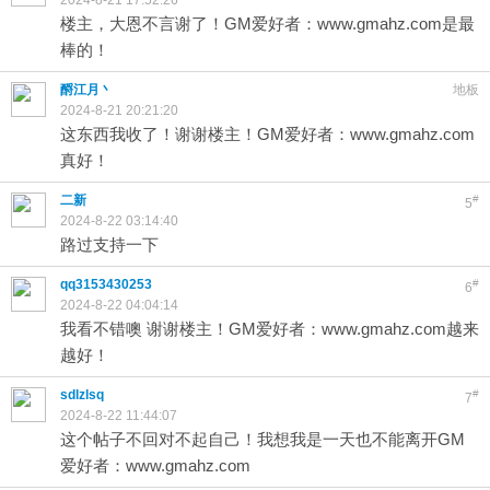
2024-8-21 17:52:26
楼主，大恩不言谢了！GM爱好者：www.gmahz.com是最
棒的！
酹江月丶
地板
2024-8-21 20:21:20
这东西我收了！谢谢楼主！GM爱好者：www.gmahz.com
真好！
二新
#
5
2024-8-22 03:14:40
路过支持一下
qq3153430253
#
6
2024-8-22 04:04:14
我看不错噢 谢谢楼主！GM爱好者：www.gmahz.com越来
越好！
sdlzlsq
#
7
2024-8-22 11:44:07
这个帖子不回对不起自己！我想我是一天也不能离开GM
爱好者：www.gmahz.com