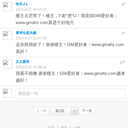
快乐人L
#
8
2024-8-27 06:34:16
楼主太厉害了！楼主，I*老*虎*U！我觉得GM爱好者：
www.gmahz.com真是个好地方
看评论是乐趣
#
9
2024-8-27 12:47:29
这东西我收了！谢谢楼主！GM爱好者：www.gmahz.com
真好！
正义善良
#
10
2024-8-31 21:08:36
我看不错噢 谢谢楼主！GM爱好者：www.gmahz.com越来
越好！
上一页
第1页
下一页