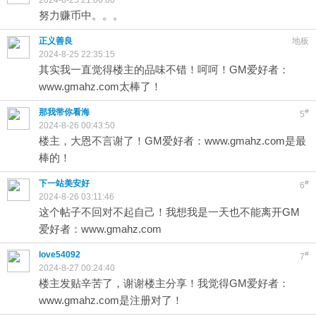
2024-8-25 21:00:00
努力赚币中。。。
正义善良
地板
2024-8-25 22:35:15
其实我一直觉得楼主的品味不错！呵呵！GM爱好者：
www.gmahz.com太棒了！
那我带你看海
#
5
2024-8-26 00:43:50
楼主，大恩不言谢了！GM爱好者：www.gmahz.com是最
棒的！
下一站美安好
#
6
2024-8-26 03:11:46
这个帖子不回对不起自己！我想我是一天也不能离开GM
爱好者：www.gmahz.com
love54092
#
7
2024-8-27 00:24:40
楼主发贴辛苦了，谢谢楼主分享！我觉得GM爱好者：
www.gmahz.com是注册对了！