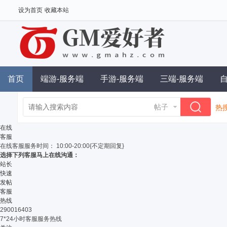
设为首页
收藏本站
首页
端游-服务端
手游-服务端
三端-服务端
帖子
热搜
单
在线
客服
在线客服
服务时间： 10:00-20:00{不定期回复}
选择下列客服马上在线沟通：
站长
快速
发帖
客服
热线
290016403
7*24小时客服服务热线