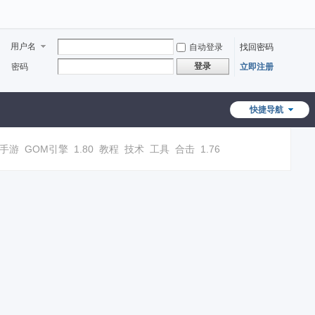
用户名
自动登录
找回密码
登录
密码
立即注册
快捷导航
手游
GOM引擎
1.80
教程
技术
工具
合击
1.76