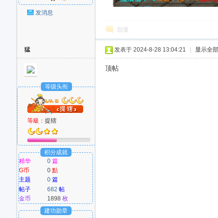
好
发消息
回复
猛
发表于 2024-8-28 13:04:21
|
显示全
顶帖
等级头衔
者
等級：
提辖
积分成就
精华
0
篇
G币
0
點
主题
0
篇
帖子
682
帖
金币
1898
枚
建功勋章