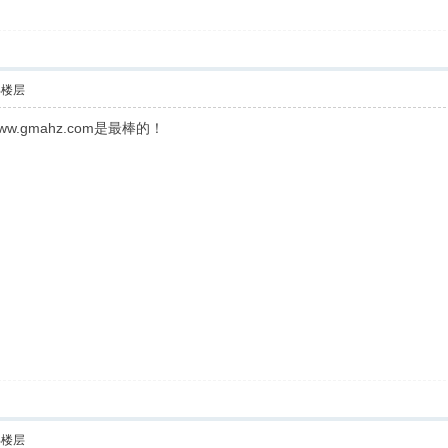
部楼层
.gmahz.com是最棒的！
部楼层