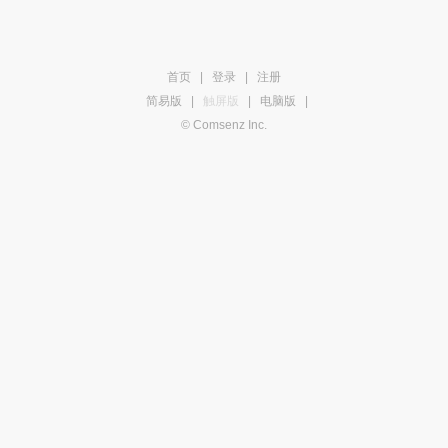
首页
|
登录
|
注册
简易版
|
触屏版
|
电脑版
|
© Comsenz Inc.