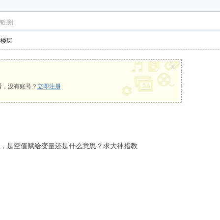
享下载
链接]
部楼层
x
看，没有账号？
立即注册
没写，是空值赋给变量还是什么意思？求大神指教