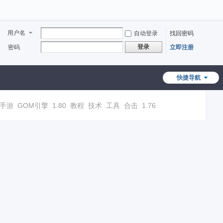
用户名
自动登录
找回密码
登录
密码
立即注册
快捷导航
手游
GOM引擎
1.80
教程
技术
工具
合击
1.76