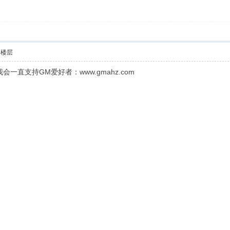
部楼层
直支持GM爱好者：www.gmahz.com