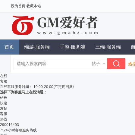
设为首页
收藏本站
首页
端游-服务端
手游-服务端
三端-服务端
帖子
热搜
单
在线
客服
在线客服
服务时间： 10:00-20:00{不定期回复}
选择下列客服马上在线沟通：
站长
快速
发帖
客服
热线
290016403
7*24小时客服服务热线