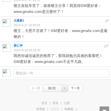
2024-9-17 07:54:57
楼主发贴辛苦了，谢谢楼主分享！我觉得GM爱好者：
www.gmahz.com是注册对了！
王建新1
#
9
2024-9-17 10:55:05
楼主，大恩不言谢了！GM爱好者：www.gmahz.com是最
棒的！
梁仁华
#
10
2024-9-18 04:33:05
既然你诚信诚意的推荐了，那我就勉为其难的看看吧！
GM爱好者：www.gmahz.com不走平凡路。
上一页
第1页
下一页
首页
|
登录
|
注册
简易版
|
触屏版
|
电脑版
|