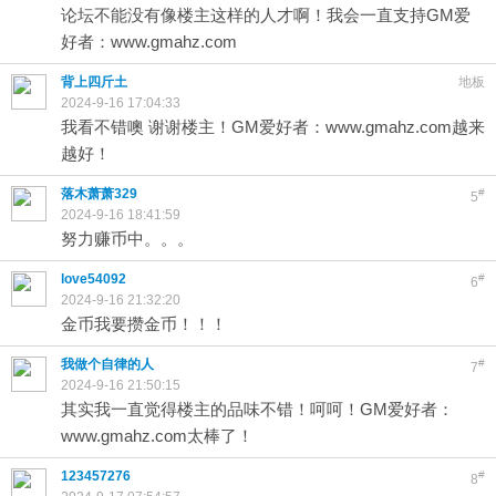
论坛不能没有像楼主这样的人才啊！我会一直支持GM爱
好者：www.gmahz.com
背上四斤土
地板
2024-9-16 17:04:33
我看不错噢 谢谢楼主！GM爱好者：www.gmahz.com越来
越好！
落木萧萧329
#
5
2024-9-16 18:41:59
努力赚币中。。。
love54092
#
6
2024-9-16 21:32:20
金币我要攒金币！！！
我做个自律的人
#
7
2024-9-16 21:50:15
其实我一直觉得楼主的品味不错！呵呵！GM爱好者：
www.gmahz.com太棒了！
123457276
#
8