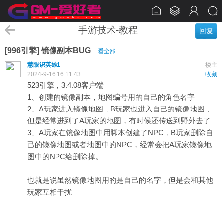
手游技术-教程
回复
[996引擎] 镜像副本BUG
看全部
慧眼识英雄1
楼主
2024-9-16 16:11:43
收藏
523引擎，3.4.08客户端
1、创建的镜像副本，地图编号用的自己的角色名字
2、A玩家进入镜像地图，B玩家也进入自己的镜像地图，
但是经常进到了A玩家的地图，有时候还传送到野外去了
3、A玩家在镜像地图中用脚本创建了NPC，B玩家删除自
己的镜像地图或者地图中的NPC，经常会把A玩家镜像地
图中的NPC给删除掉。
也就是说虽然镜像地图用的是自己的名字，但是会和其他
玩家互相干扰