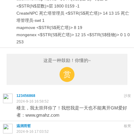
<$STR(N$层数)>层 1800 0159 -1
CreateNPC 死亡塔管理员 <$STR(S$死亡塔)> 14 13 15 死亡
塔管理员-swt 1
mapmove <$STR(S$死亡塔)> 8 19
mongenex <$STR(S$死亡塔)> 12 15 <$STR(S$怪物)> 0 1 0
253
这是一种鼓励！你懂的~
赏
123456868
沙发
2024-9-16 16:58:52
楼主，我太崇拜你了！我想我是一天也不能离开GM爱好
者：www.gmahz.com
温润而哲
板凳
2024-9-16 17:03:52