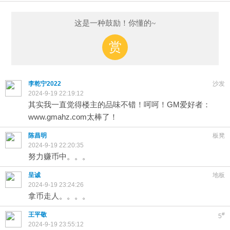
这是一种鼓励！你懂的~
赏
李乾宁2022
沙发
2024-9-19 22:19:12
其实我一直觉得楼主的品味不错！呵呵！GM爱好者：
www.gmahz.com太棒了！
陈昌明
板凳
2024-9-19 22:20:35
努力赚币中。。。
呈诚
地板
2024-9-19 23:24:26
拿币走人。。。。
王平敬
#
5
2024-9-19 23:55:12