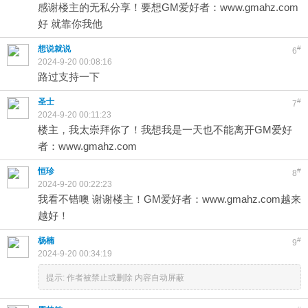
感谢楼主的无私分享！要想GM爱好者：www.gmahz.com
好 就靠你我他
想说就说
#
6
2024-9-20 00:08:16
路过支持一下
圣士
#
7
2024-9-20 00:11:23
楼主，我太崇拜你了！我想我是一天也不能离开GM爱好
者：www.gmahz.com
恒珍
#
8
2024-9-20 00:22:23
我看不错噢 谢谢楼主！GM爱好者：www.gmahz.com越来
越好！
杨楠
#
9
2024-9-20 00:34:19
提示:
作者被禁止或删除 内容自动屏蔽