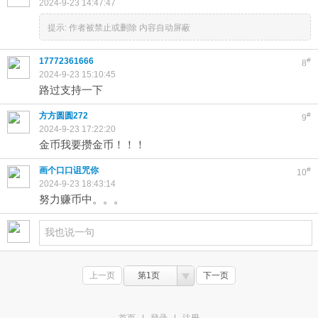
2024-9-23 14:47:47
提示:
作者被禁止或删除 内容自动屏蔽
17772361666
#
8
2024-9-23 15:10:45
路过支持一下
方方圆圆272
#
9
2024-9-23 17:22:20
金币我要攒金币！！！
画个口口诅咒你
#
10
2024-9-23 18:43:14
努力赚币中。。。
上一页
第1页
下一页