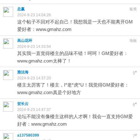
总赢
板凳
2024-9-23 14:04:26
这个帖子不回对不起自己！我想我是一天也不能离开GM
爱好者：www.gmahz.com
高山花环
地板
2024-9-23 14:33:54
其实我一直觉得楼主的品味不错！呵呵！GM爱好者：
www.gmahz.com太棒了！
雅法海
#
5
2024-9-23 14:37:20
楼主太厉害了！楼主，I*老*虎*U！我觉得GM爱好者：
www.gmahz.com真是个好地方
贺长云
#
6
2024-9-23 14:47:37
论坛不能没有像楼主这样的人才啊！我会一直支持GM爱
好者：www.gmahz.com
a137580399
#
7