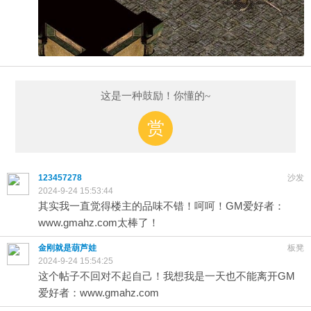
这是一种鼓励！你懂的~
赏
123457278
沙发
2024-9-24 15:53:44
其实我一直觉得楼主的品味不错！呵呵！GM爱好者：
www.gmahz.com太棒了！
金刚就是葫芦娃
板凳
2024-9-24 15:54:25
这个帖子不回对不起自己！我想我是一天也不能离开GM
爱好者：www.gmahz.com