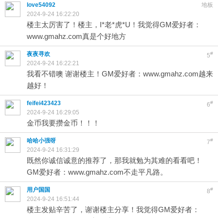
love54092
地板
2024-9-24 16:22:20
楼主太厉害了！楼主，I*老*虎*U！我觉得GM爱好者：
www.gmahz.com真是个好地方
夜夜寻欢
#
5
2024-9-24 16:22:21
我看不错噢 谢谢楼主！GM爱好者：www.gmahz.com越来
越好！
feifei423423
#
6
2024-9-24 16:29:05
金币我要攒金币！！！
哈哈小强呀
#
7
2024-9-24 16:31:29
既然你诚信诚意的推荐了，那我就勉为其难的看看吧！
GM爱好者：www.gmahz.com不走平凡路。
用户国国
#
8
2024-9-24 16:51:44
楼主发贴辛苦了，谢谢楼主分享！我觉得GM爱好者：