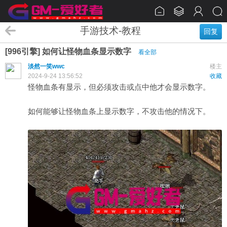
手游技术-教程
回复
[996引擎] 如何让怪物血条显示数字
看全部
淡然一笑wwc
楼主
2024-9-24 13:56:52
收藏
怪物血条有显示，但必须攻击或点中他才会显示数字。
如何能够让怪物血条上显示数字，不攻击他的情况下。