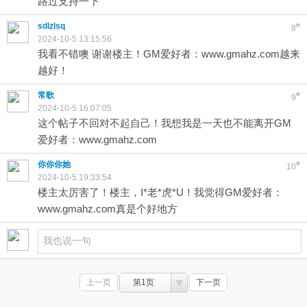
路过支持一下
sdlzlsq
#
8
2024-10-5 13:15:56
我看不错噢 谢谢楼主！GM爱好者：www.gmahz.com越来
越好！
常歌
#
9
2024-10-5 16:07:05
这个帖子不回对不起自己！我想我是一天也不能离开GM
爱好者：www.gmahz.com
你你你她
#
10
2024-10-5 19:33:54
楼主太厉害了！楼主，I*老*虎*U！我觉得GM爱好者：
www.gmahz.com真是个好地方
上一页
第1页
下一页