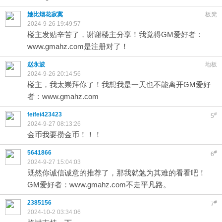
她比烟花寂寞
板凳
2024-9-26 19:49:57
楼主发贴辛苦了，谢谢楼主分享！我觉得GM爱好者：
www.gmahz.com是注册对了！
赵永波
地板
2024-9-26 20:14:56
楼主，我太崇拜你了！我想我是一天也不能离开GM爱好
者：www.gmahz.com
feifei423423
#
5
2024-9-27 08:13:26
金币我要攒金币！！！
5641866
#
6
2024-9-27 15:04:03
既然你诚信诚意的推荐了，那我就勉为其难的看看吧！
GM爱好者：www.gmahz.com不走平凡路。
2385156
#
7
2024-10-2 03:34:06