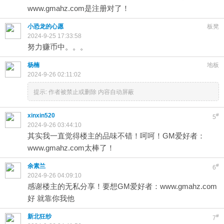
www.gmahz.com是注册对了！
小恐龙的心愿
板凳
2024-9-25 17:33:58
努力赚币中。。。
杨楠
地板
2024-9-26 02:11:02
提示:
作者被禁止或删除 内容自动屏蔽
xinxin520
#
5
2024-9-26 03:44:10
其实我一直觉得楼主的品味不错！呵呵！GM爱好者：
www.gmahz.com太棒了！
余素兰
#
6
2024-9-26 04:09:10
感谢楼主的无私分享！要想GM爱好者：www.gmahz.com
好 就靠你我他
新北狂纱
#
7