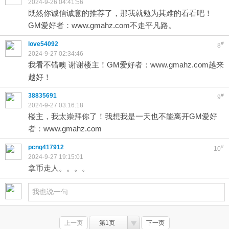
2024-9-26 04:41:56
既然你诚信诚意的推荐了，那我就勉为其难的看看吧！
GM爱好者：www.gmahz.com不走平凡路。
love54092
#
8
2024-9-27 02:34:46
我看不错噢 谢谢楼主！GM爱好者：www.gmahz.com越来
越好！
38835691
#
9
2024-9-27 03:16:18
楼主，我太崇拜你了！我想我是一天也不能离开GM爱好
者：www.gmahz.com
pcng417912
#
10
2024-9-27 19:15:01
拿币走人。。。。
上一页
第1页
下一页