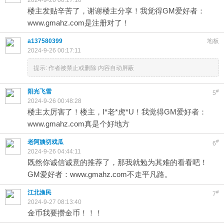
2024-9-26 00:17:10
楼主发贴辛苦了，谢谢楼主分享！我觉得GM爱好者：
www.gmahz.com是注册对了！
a137580399
地板
2024-9-26 00:17:11
提示:
作者被禁止或删除 内容自动屏蔽
阳光飞雪
#
5
2024-9-26 00:48:28
楼主太厉害了！楼主，I*老*虎*U！我觉得GM爱好者：
www.gmahz.com真是个好地方
老阿姨切戏瓜
#
6
2024-9-26 04:44:11
既然你诚信诚意的推荐了，那我就勉为其难的看看吧！
GM爱好者：www.gmahz.com不走平凡路。
江北渔民
#
7
2024-9-27 08:13:40
金币我要攒金币！！！