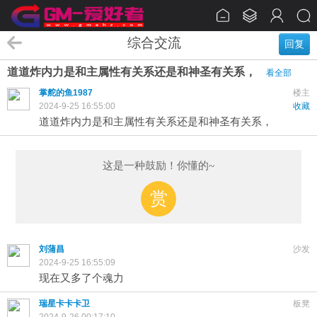
综合交流
回复
道道炸内力是和主属性有关系还是和神圣有关系，
看全部
掌舵的鱼1987
楼主
2024-9-25 16:55:00
收藏
道道炸内力是和主属性有关系还是和神圣有关系，
这是一种鼓励！你懂的~
赏
刘蒲昌
沙发
2024-9-25 16:55:09
现在又多了个魂力
瑞星卡卡卡卫
板凳