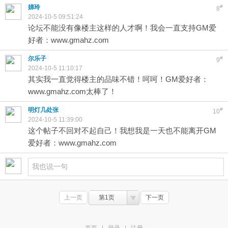
娣玲
#
8
2024-10-5 09:51:24
论坛不能没有像楼主这样的人才啊！我会一直支持GM爱
好者：www.gmahz.com
尔乐子
#
9
2024-10-5 11:10:17
其实我一直觉得楼主的品味不错！呵呵！GM爱好者：
www.gmahz.com太棒了！
明灯几处张
#
10
2024-10-5 11:39:00
这个帖子不回对不起自己！我想我是一天也不能离开GM
爱好者：www.gmahz.com
上一页
第1页
下一页