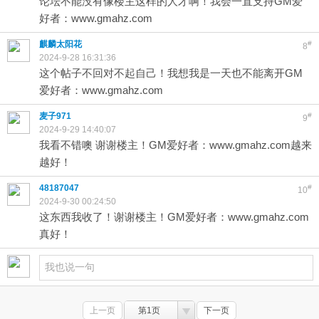
论坛不能没有像楼主这样的人才啊！我会一直支持GM爱
好者：www.gmahz.com
麒麟太阳花
#
8
2024-9-28 16:31:36
这个帖子不回对不起自己！我想我是一天也不能离开GM
爱好者：www.gmahz.com
麦子971
#
9
2024-9-29 14:40:07
我看不错噢 谢谢楼主！GM爱好者：www.gmahz.com越来
越好！
48187047
#
10
2024-9-30 00:24:50
这东西我收了！谢谢楼主！GM爱好者：www.gmahz.com
真好！
上一页
第1页
下一页