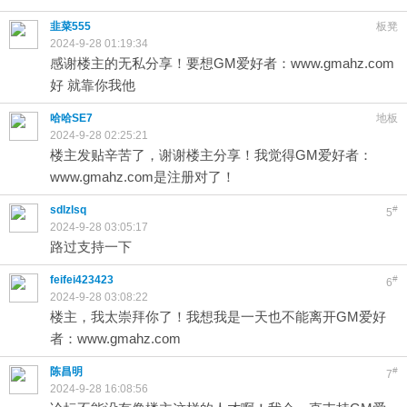
韭菜555
板凳
2024-9-28 01:19:34
感谢楼主的无私分享！要想GM爱好者：www.gmahz.com
好 就靠你我他
哈哈SE7
地板
2024-9-28 02:25:21
楼主发贴辛苦了，谢谢楼主分享！我觉得GM爱好者：
www.gmahz.com是注册对了！
sdlzlsq
#
5
2024-9-28 03:05:17
路过支持一下
feifei423423
#
6
2024-9-28 03:08:22
楼主，我太崇拜你了！我想我是一天也不能离开GM爱好
者：www.gmahz.com
陈昌明
#
7
2024-9-28 16:08:56