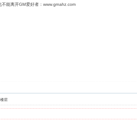
离开GM爱好者：www.gmahz.com
部楼层