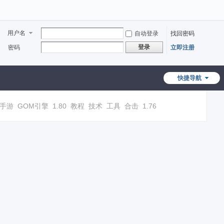
用户名
自动登录
找回密码
登录
密码
立即注册
快捷导航
手游
GOM引擎
1.80
教程
技术
工具
合击
1.76