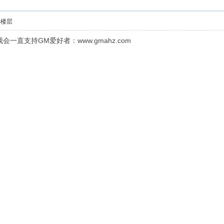
部楼层
直支持GM爱好者：www.gmahz.com