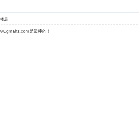
部楼层
.gmahz.com是最棒的！