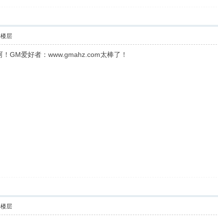
部楼层
M爱好者：www.gmahz.com太棒了！
部楼层