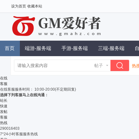
设为首页
收藏本站
首页
端游-服务端
手游-服务端
三端-服务端
帖子
热搜
单
在线
客服
在线客服
服务时间： 10:00-20:00{不定期回复}
选择下列客服马上在线沟通：
站长
快速
发帖
客服
热线
290016403
7*24小时客服服务热线