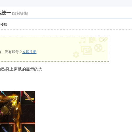
么统一
[复制链接]
部楼层
x
看，没有账号？
立即注册
 自己身上穿戴的显示的大