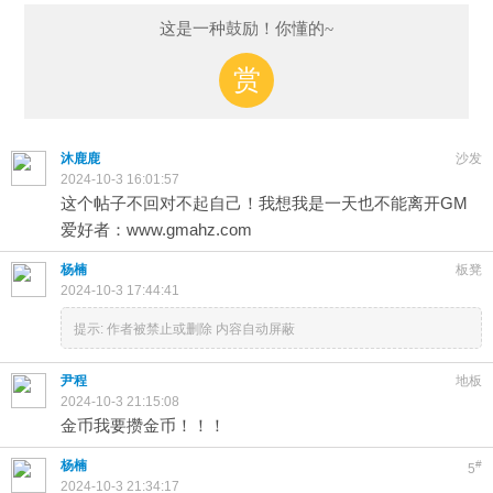
这是一种鼓励！你懂的~
赏
沐鹿鹿
沙发
2024-10-3 16:01:57
这个帖子不回对不起自己！我想我是一天也不能离开GM
爱好者：www.gmahz.com
杨楠
板凳
2024-10-3 17:44:41
提示:
作者被禁止或删除 内容自动屏蔽
尹程
地板
2024-10-3 21:15:08
金币我要攒金币！！！
杨楠
#
5
2024-10-3 21:34:17