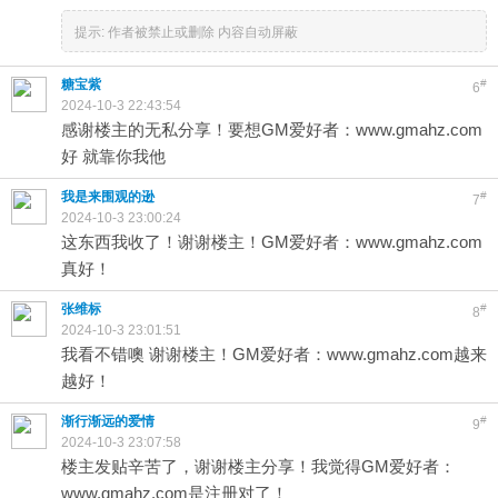
提示:
作者被禁止或删除 内容自动屏蔽
糖宝紫
#
6
2024-10-3 22:43:54
感谢楼主的无私分享！要想GM爱好者：www.gmahz.com
好 就靠你我他
我是来围观的逊
#
7
2024-10-3 23:00:24
这东西我收了！谢谢楼主！GM爱好者：www.gmahz.com
真好！
张维标
#
8
2024-10-3 23:01:51
我看不错噢 谢谢楼主！GM爱好者：www.gmahz.com越来
越好！
渐行渐远的爱情
#
9
2024-10-3 23:07:58
楼主发贴辛苦了，谢谢楼主分享！我觉得GM爱好者：
www.gmahz.com是注册对了！