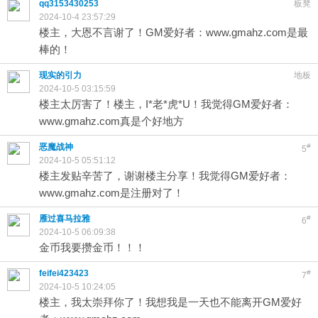
qq3153430253
板凳
2024-10-4 23:57:29
楼主，大恩不言谢了！GM爱好者：www.gmahz.com是最
棒的！
现实的引力
地板
2024-10-5 03:15:59
楼主太厉害了！楼主，I*老*虎*U！我觉得GM爱好者：
www.gmahz.com真是个好地方
恶魔战神
#
5
2024-10-5 05:51:12
楼主发贴辛苦了，谢谢楼主分享！我觉得GM爱好者：
www.gmahz.com是注册对了！
雁过喜马拉雅
#
6
2024-10-5 06:09:38
金币我要攒金币！！！
feifei423423
#
7
2024-10-5 10:24:05
楼主，我太崇拜你了！我想我是一天也不能离开GM爱好