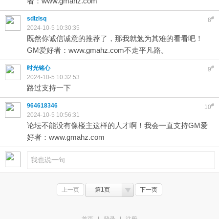
者：www.gmahz.com
sdlzlsq
#
8
2024-10-5 10:30:35
既然你诚信诚意的推荐了，那我就勉为其难的看看吧！
GM爱好者：www.gmahz.com不走平凡路。
时光铭心
#
9
2024-10-5 10:32:53
路过支持一下
964618346
#
10
2024-10-5 10:56:31
论坛不能没有像楼主这样的人才啊！我会一直支持GM爱
好者：www.gmahz.com
上一页
第1页
下一页