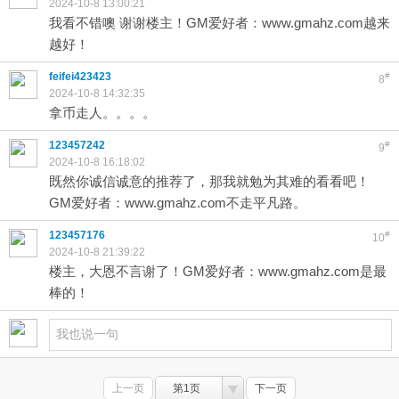
2024-10-8 13:00:21
我看不错噢 谢谢楼主！GM爱好者：www.gmahz.com越来
越好！
feifei423423
#
8
2024-10-8 14:32:35
拿币走人。。。。
123457242
#
9
2024-10-8 16:18:02
既然你诚信诚意的推荐了，那我就勉为其难的看看吧！
GM爱好者：www.gmahz.com不走平凡路。
123457176
#
10
2024-10-8 21:39:22
楼主，大恩不言谢了！GM爱好者：www.gmahz.com是最
棒的！
上一页
第1页
下一页