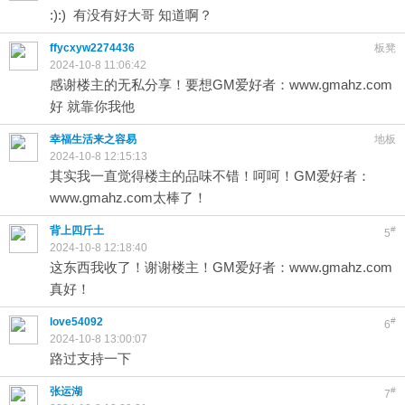
:):) 有没有好大哥 知道啊？
ffycxyw2274436
板凳
2024-10-8 11:06:42
感谢楼主的无私分享！要想GM爱好者：www.gmahz.com
好 就靠你我他
幸福生活来之容易
地板
2024-10-8 12:15:13
其实我一直觉得楼主的品味不错！呵呵！GM爱好者：
www.gmahz.com太棒了！
背上四斤土
#
5
2024-10-8 12:18:40
这东西我收了！谢谢楼主！GM爱好者：www.gmahz.com
真好！
love54092
#
6
2024-10-8 13:00:07
路过支持一下
张运湖
#
7