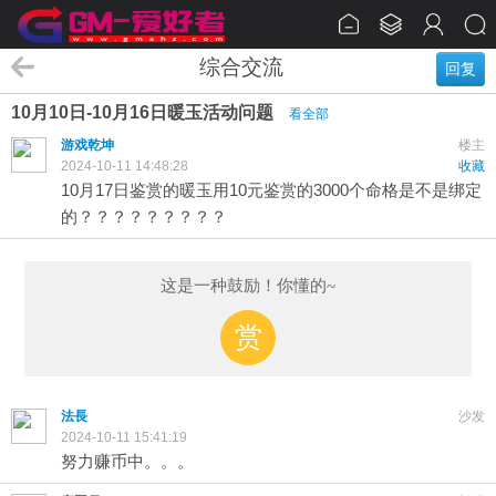
综合交流
回复
10月10日-10月16日暖玉活动问题
看全部
游戏乾坤
楼主
2024-10-11 14:48:28
收藏
10月17日鉴赏的暖玉用10元鉴赏的3000个命格是不是绑定
的？？？？？？？？？
这是一种鼓励！你懂的~
赏
法長
沙发
2024-10-11 15:41:19
努力赚币中。。。