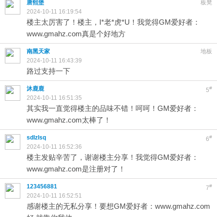
唐熙堡
板凳
2024-10-11 16:19:54
楼主太厉害了！楼主，I*老*虎*U！我觉得GM爱好者：
www.gmahz.com真是个好地方
南黑天家
地板
2024-10-11 16:43:39
路过支持一下
沐鹿鹿
#
5
2024-10-11 16:51:35
其实我一直觉得楼主的品味不错！呵呵！GM爱好者：
www.gmahz.com太棒了！
sdlzlsq
#
6
2024-10-11 16:52:36
楼主发贴辛苦了，谢谢楼主分享！我觉得GM爱好者：
www.gmahz.com是注册对了！
123456881
#
7
2024-10-11 16:52:51
感谢楼主的无私分享！要想GM爱好者：www.gmahz.com