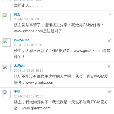
拿币走人。。。。
阿盘
#
7
2024-10-13 05:03:36
楼主发贴辛苦了，谢谢楼主分享！我觉得GM爱好者：
www.gmahz.com是注册对了！
love54092
#
8
2024-10-13 06:57:10
楼主，大恩不言谢了！GM爱好者：www.gmahz.com是最
棒的！
木易549
#
9
2024-10-13 09:45:10
论坛不能没有像楼主这样的人才啊！我会一直支持GM爱
好者：www.gmahz.com
肀岦
#
10
2024-10-13 12:42:55
楼主，我太崇拜你了！我想我是一天也不能离开GM爱好
者：www.gmahz.com