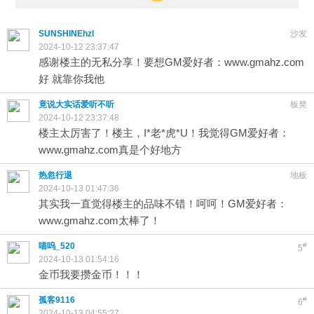
SUNSHINEhzl
沙发
2024-10-12 23:37:47
感谢楼主的无私分享！要想GM爱好者：www.gmahz.com
好 就靠你我他
竟说大实话爱听不听
板凳
2024-10-12 23:37:48
楼主太厉害了！楼主，I*老*虎*U！我觉得GM爱好者：
www.gmahz.com真是个好地方
热忽行退
地板
2024-10-13 01:47:36
其实我一直觉得楼主的品味不错！呵呵！GM爱好者：
www.gmahz.com太棒了！
喵呜_520
#
5
2024-10-13 01:54:16
金币我要攒金币！！！
孤客9116
#
6
2024-10-13 04:55:27