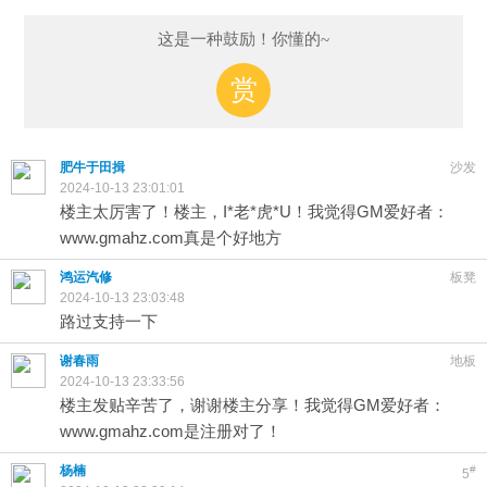
这是一种鼓励！你懂的~
赏
肥牛于田揖
沙发
2024-10-13 23:01:01
楼主太厉害了！楼主，I*老*虎*U！我觉得GM爱好者：
www.gmahz.com真是个好地方
鸿运汽修
板凳
2024-10-13 23:03:48
路过支持一下
谢春雨
地板
2024-10-13 23:33:56
楼主发贴辛苦了，谢谢楼主分享！我觉得GM爱好者：
www.gmahz.com是注册对了！
杨楠
#
5