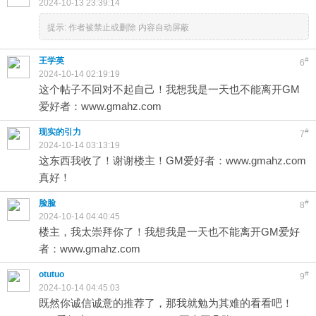
2024-10-13 23:39:14
提示:
作者被禁止或删除 内容自动屏蔽
王学英
#
6
2024-10-14 02:19:19
这个帖子不回对不起自己！我想我是一天也不能离开GM
爱好者：www.gmahz.com
现实的引力
#
7
2024-10-14 03:13:19
这东西我收了！谢谢楼主！GM爱好者：www.gmahz.com
真好！
脸脸
#
8
2024-10-14 04:40:45
楼主，我太崇拜你了！我想我是一天也不能离开GM爱好
者：www.gmahz.com
otutuo
#
9
2024-10-14 04:45:03
既然你诚信诚意的推荐了，那我就勉为其难的看看吧！