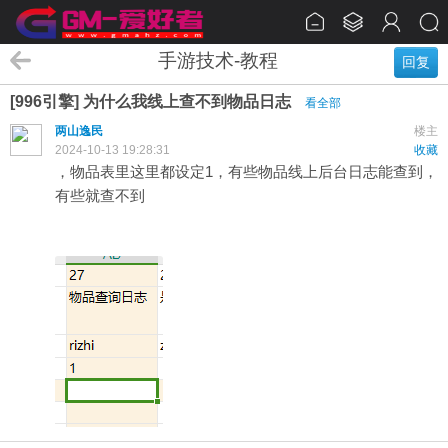
手游技术-教程
回复
[996引擎] 为什么我线上查不到物品日志
看全部
两山逸民
楼主
2024-10-13 19:28:31
收藏
，物品表里这里都设定1，有些物品线上后台日志能查到，
有些就查不到