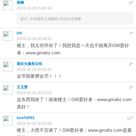
杨楠
#
6
2024-10-18 15:40:18
提示:
作者被禁止或删除 内容自动屏蔽
khi
#
7
2024-10-18 16:08:55
楼主，我太崇拜你了！我想我是一天也不能离开GM爱好
者：www.gmahz.com
喜欢头像那女纸
#
8
2024-10-18 16:25:41
金币我要攒金币！！！
王玉雷
#
9
2024-10-18 16:41:53
这东西我收了！谢谢楼主！GM爱好者：www.gmahz.com
真好！
love54092
#
10
2024-10-18 16:43:58
楼主，大恩不言谢了！GM爱好者：www.gmahz.com是最