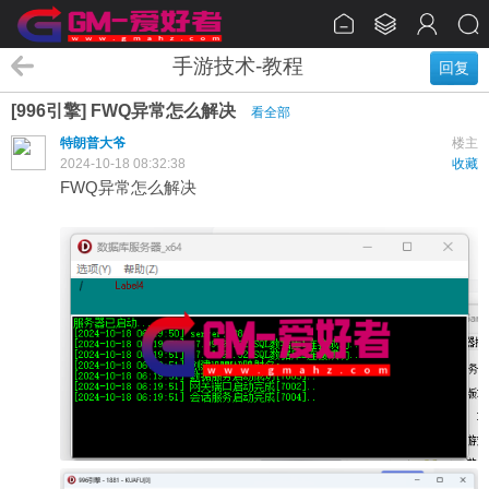
手游技术-教程
回复
[996引擎] FWQ异常怎么解决
看全部
特朗普大爷
楼主
2024-10-18 08:32:38
收藏
FWQ异常怎么解决