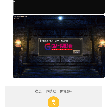
这是一种鼓励！你懂的~
赏