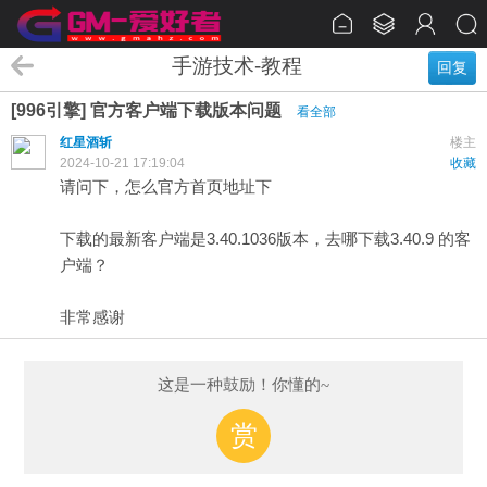
手游技术-教程
回复
[996引擎] 官方客户端下载版本问题
看全部
红星酒斩
楼主
2024-10-21 17:19:04
收藏
请问下，怎么官方首页地址下
下载的最新客户端是3.40.1036版本，去哪下载3.40.9 的客
户端？
非常感谢
这是一种鼓励！你懂的~
赏