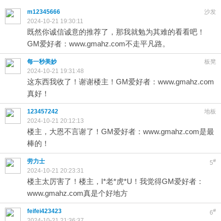
m12345666
沙发
2024-10-21 19:30:11
既然你诚信诚意的推荐了，那我就勉为其难的看看吧！
GM爱好者：www.gmahz.com不走平凡路。
每一秒美妙
板凳
2024-10-21 19:31:48
这东西我收了！谢谢楼主！GM爱好者：www.gmahz.com
真好！
123457242
地板
2024-10-21 20:12:13
楼主，大恩不言谢了！GM爱好者：www.gmahz.com是最
棒的！
劳力士
#
5
2024-10-21 20:23:31
楼主太厉害了！楼主，I*老*虎*U！我觉得GM爱好者：
www.gmahz.com真是个好地方
feifei423423
#
6
2024-10-21 21:36:37