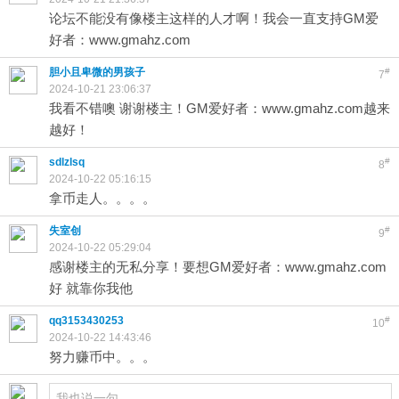
论坛不能没有像楼主这样的人才啊！我会一直支持GM爱
好者：www.gmahz.com
胆小且卑微的男孩子
#
7
2024-10-21 23:06:37
我看不错噢 谢谢楼主！GM爱好者：www.gmahz.com越来
越好！
sdlzlsq
#
8
2024-10-22 05:16:15
拿币走人。。。。
失室创
#
9
2024-10-22 05:29:04
感谢楼主的无私分享！要想GM爱好者：www.gmahz.com
好 就靠你我他
qq3153430253
#
10
2024-10-22 14:43:46
努力赚币中。。。