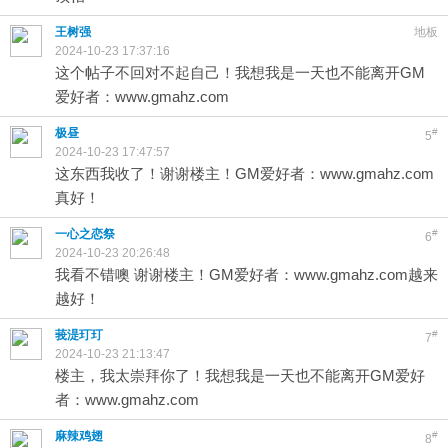
王树强
地板
2024-10-23 17:37:16
这个帖子不回对不起自己！我想我是一天也不能离开GM
爱好者：www.gmahz.com
极昼
#
5
2024-10-23 17:47:57
这东西我收了！谢谢楼主！GM爱好者：www.gmahz.com
真好！
一心之恋祭
#
6
2024-10-23 20:26:48
我看不错噢 谢谢楼主！GM爱好者：www.gmahz.com越来
越好！
莪湜玎玎
#
7
2024-10-23 21:13:47
楼主，我太崇拜你了！我想我是一天也不能离开GM爱好
者：www.gmahz.com
麻辣鸡翅
#
8