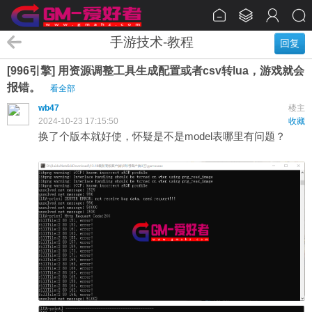
手游技术-教程
回复
[996引擎] 用资源调整工具生成配置或者csv转lua，游戏就会
报错。
看全部
wb47
楼主
2024-10-23 17:15:50
收藏
换了个版本就好使，怀疑是不是model表哪里有问题？