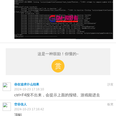
这是一种鼓励！你懂的~
赏
你在追求什么结果
沙发
2024-10-23 17:16:10
ctrl+F4按不出来，会提示上面的报错。游戏能进去
空谷佳人
板凳
2024-10-23 17:16:42
顶帖