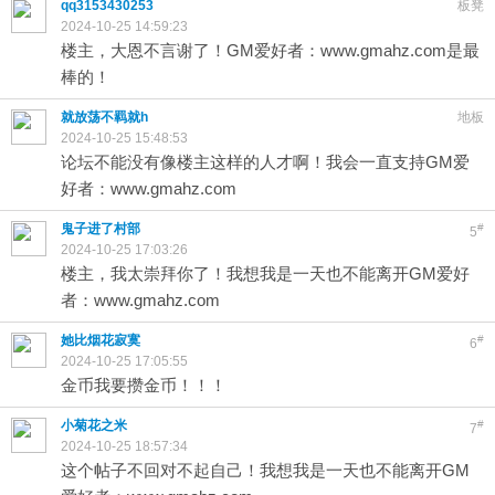
qq3153430253
板凳
2024-10-25 14:59:23
楼主，大恩不言谢了！GM爱好者：www.gmahz.com是最
棒的！
就放荡不羁就h
地板
2024-10-25 15:48:53
论坛不能没有像楼主这样的人才啊！我会一直支持GM爱
好者：www.gmahz.com
鬼子进了村部
#
5
2024-10-25 17:03:26
楼主，我太崇拜你了！我想我是一天也不能离开GM爱好
者：www.gmahz.com
她比烟花寂寞
#
6
2024-10-25 17:05:55
金币我要攒金币！！！
小菊花之米
#
7
2024-10-25 18:57:34
这个帖子不回对不起自己！我想我是一天也不能离开GM