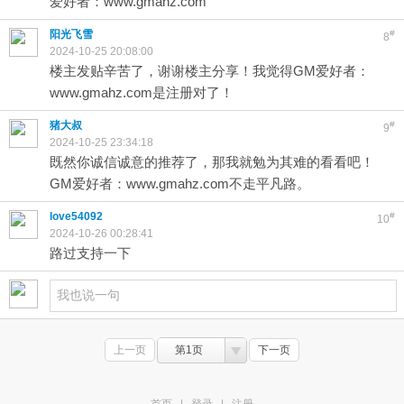
爱好者：www.gmahz.com
阳光飞雪
#
8
2024-10-25 20:08:00
楼主发贴辛苦了，谢谢楼主分享！我觉得GM爱好者：
www.gmahz.com是注册对了！
猪大叔
#
9
2024-10-25 23:34:18
既然你诚信诚意的推荐了，那我就勉为其难的看看吧！
GM爱好者：www.gmahz.com不走平凡路。
love54092
#
10
2024-10-26 00:28:41
路过支持一下
上一页
第1页
下一页