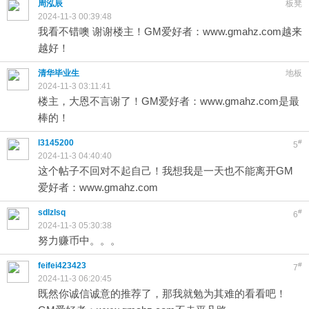
周泓辰
板凳
2024-11-3 00:39:48
我看不错噢 谢谢楼主！GM爱好者：www.gmahz.com越来
越好！
清华毕业生
地板
2024-11-3 03:11:41
楼主，大恩不言谢了！GM爱好者：www.gmahz.com是最
棒的！
l3145200
#
5
2024-11-3 04:40:40
这个帖子不回对不起自己！我想我是一天也不能离开GM
爱好者：www.gmahz.com
sdlzlsq
#
6
2024-11-3 05:30:38
努力赚币中。。。
feifei423423
#
7
2024-11-3 06:20:45
既然你诚信诚意的推荐了，那我就勉为其难的看看吧！