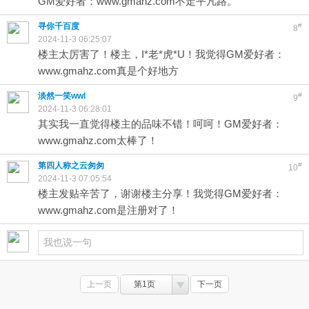
GM爱好者：www.gmahz.com不走平凡路。
寻你千百度
#
8
2024-11-3 06:25:07
楼主太厉害了！楼主，I*老*虎*U！我觉得GM爱好者：
www.gmahz.com真是个好地方
淡然一笑wwl
#
9
2024-11-3 06:28:01
其实我一直觉得楼主的品味不错！呵呵！GM爱好者：
www.gmahz.com太棒了！
第四人称之云匆匆
#
10
2024-11-3 07:05:54
楼主发贴辛苦了，谢谢楼主分享！我觉得GM爱好者：
www.gmahz.com是注册对了！
上一页
第1页
下一页