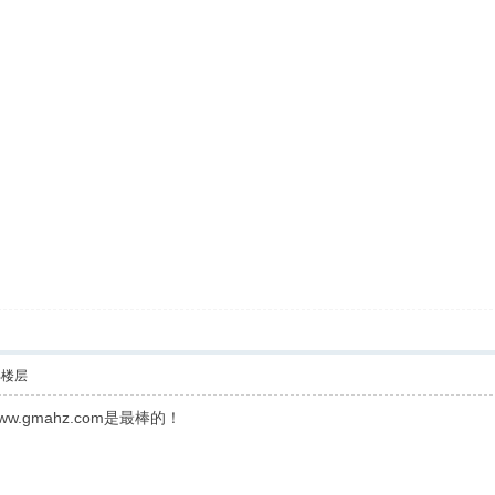
部楼层
.gmahz.com是最棒的！