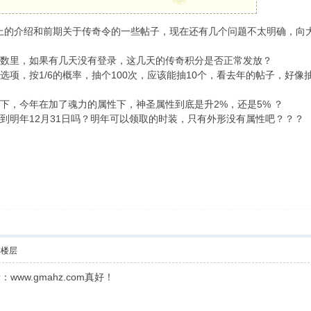
的介绍和前期关于传奇令的一些帖子，现在还有几个问题不太明确，向大家请
里，如果有几天没有登录，这几天的传奇积分是否正常发放？
，按1/6的概率，抽个100次，应该能抽10个，看去年的帖子，好像
，今年在加了魂力的属性下，神圣属性到底是升2%，还是5% ？
明年12月31日吗？明年可以领取的时装，只有外形没有属性吧？？？
部楼层
ww.gmahz.com真好！