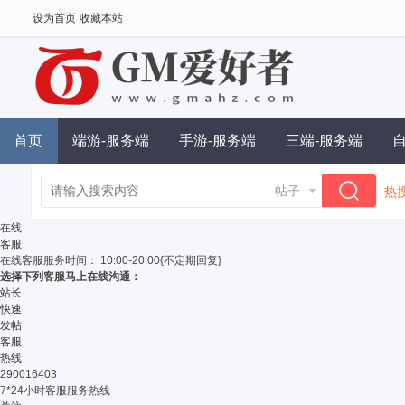
设为首页
收藏本站
首页
端游-服务端
手游-服务端
三端-服务端
帖子
热搜
单
在线
客服
在线客服
服务时间： 10:00-20:00{不定期回复}
选择下列客服马上在线沟通：
站长
快速
发帖
客服
热线
290016403
7*24小时客服服务热线