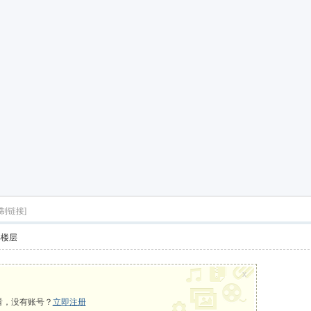
复制链接]
部楼层
x
看，没有账号？
立即注册