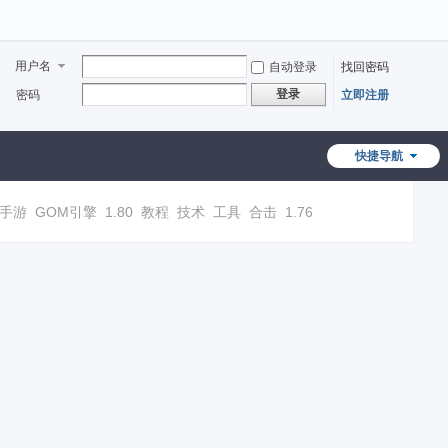
用户名
自动登录
找回密码
登录
密码
立即注册
快捷导航
手游
GOM引擎
1.80
教程
技术
工具
合击
1.76