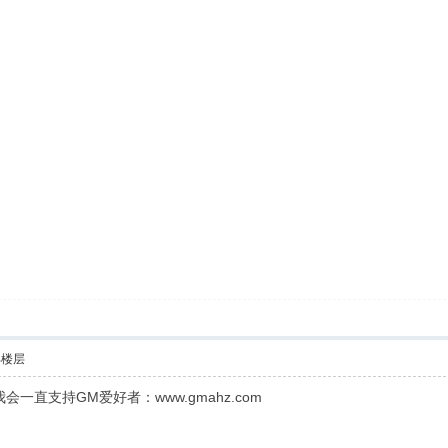
部楼层
直支持GM爱好者：www.gmahz.com