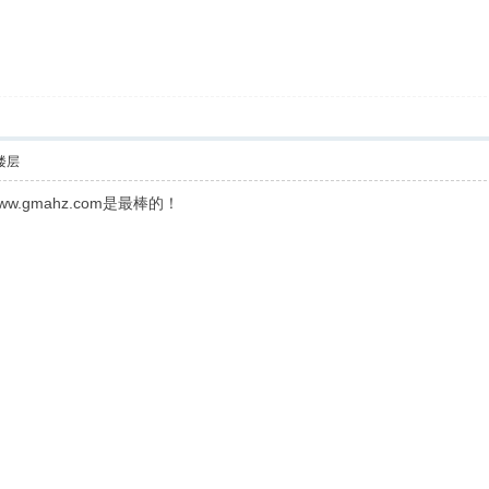
楼层
.gmahz.com是最棒的！