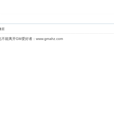
楼层
离开GM爱好者：www.gmahz.com