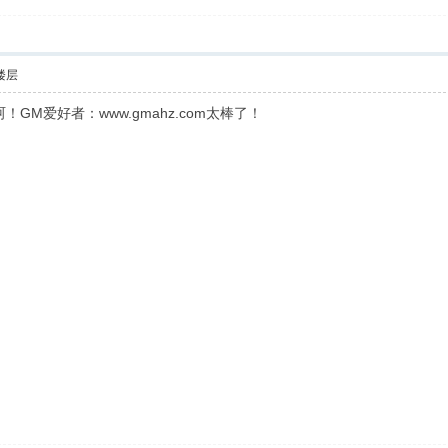
楼层
M爱好者：www.gmahz.com太棒了！