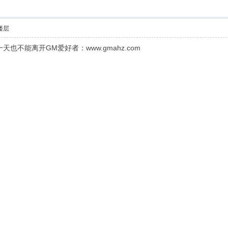
楼层
不能离开GM爱好者：www.gmahz.com