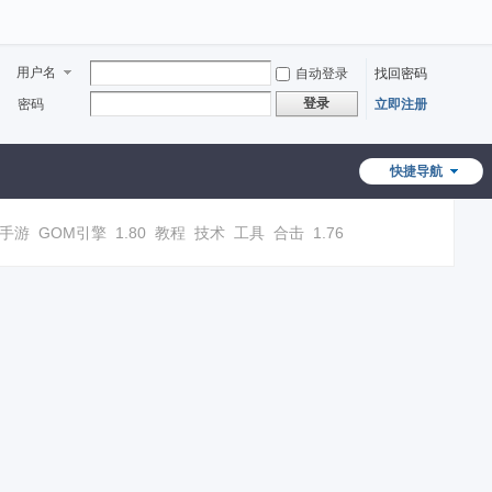
用户名
自动登录
找回密码
登录
密码
立即注册
快捷导航
手游
GOM引擎
1.80
教程
技术
工具
合击
1.76