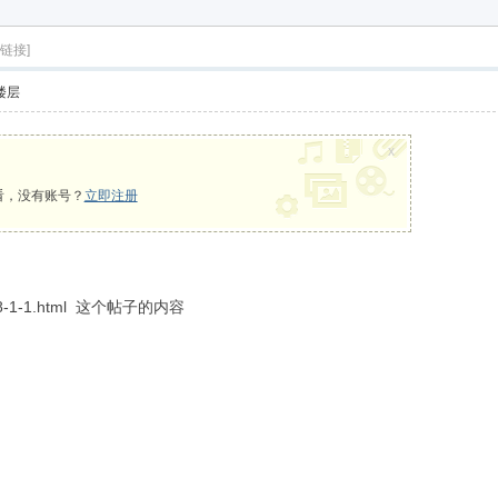
享下载
链接]
楼层
x
看，没有账号？
立即注册
12448-1-1.html 这个帖子的内容