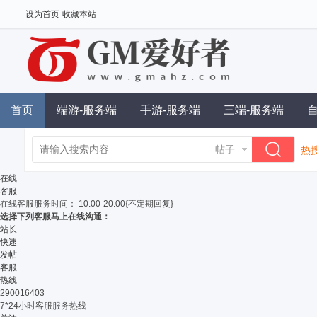
设为首页
收藏本站
首页
端游-服务端
手游-服务端
三端-服务端
帖子
热搜
单
在线
客服
在线客服
服务时间： 10:00-20:00{不定期回复}
选择下列客服马上在线沟通：
站长
快速
发帖
客服
热线
290016403
7*24小时客服服务热线