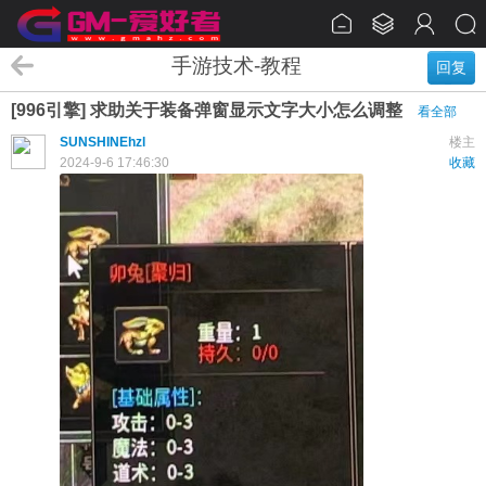
手游技术-教程
回复
[996引擎] 求助关于装备弹窗显示文字大小怎么调整
看全部
SUNSHINEhzl
楼主
2024-9-6 17:46:30
收藏