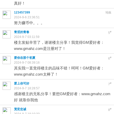
真好！
123457399
地板
2024-9-6 23:36:51
努力赚币中。。。
青涩的青春
#
5
2024-9-7 03:11:59
楼主发贴辛苦了，谢谢楼主分享！我觉得GM爱好者：
www.gmahz.com是注册对了！
爱你在那个初夏
#
6
2024-9-7 08:39:16
其实我一直觉得楼主的品味不错！呵呵！GM爱好者：
www.gmahz.com太棒了！
爱上你可好
#
7
2024-9-7 18:28:57
感谢楼主的无私分享！要想GM爱好者：www.gmahz.com
好 就靠你我他
宽宏忠诚
#
8