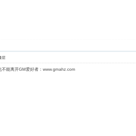
楼层
离开GM爱好者：www.gmahz.com