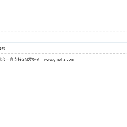
楼层
直支持GM爱好者：www.gmahz.com