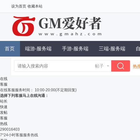
设为首页
收藏本站
首页
端游-服务端
手游-服务端
三端-服务端
帖子
热搜
单
在线
客服
在线客服
服务时间： 10:00-20:00{不定期回复}
选择下列客服马上在线沟通：
站长
快速
发帖
客服
热线
290016403
7*24小时客服服务热线