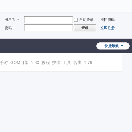
用户名
自动登录
找回密码
登录
密码
立即注册
快捷导航
手游
GOM引擎
1.80
教程
技术
工具
合击
1.76