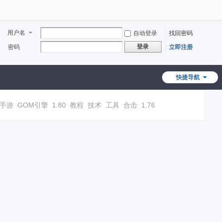
用户名
自动登录
找回密码
登录
密码
立即注册
快捷导航
手游
GOM引擎
1.80
教程
技术
工具
合击
1.76