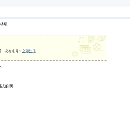
享下载
部楼层
x
看，没有账号？
立即注册
P
测试服啊