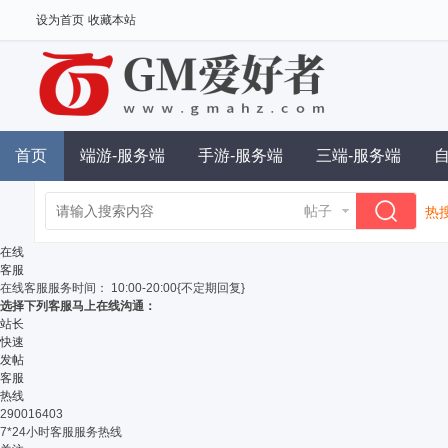
设为首页
收藏本站
首页
端游-服务端
手游-服务端
三端-服务端
帖子
热搜
单
在线
客服
在线客服
服务时间： 10:00-20:00{不定期回复}
选择下列客服马上在线沟通：
站长
快速
发帖
客服
热线
290016403
7*24小时客服服务热线