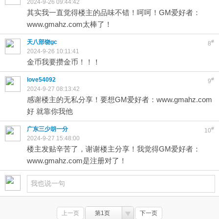
2024-9-26 09:44:42
其实我一直觉得楼主的品味不错！呵呵！GM爱好者：
www.gmahz.com太棒了！
天八部饶gc
#
8
2024-9-26 10:11:41
金币我要攒金币！！！
love54092
#
9
2024-9-27 08:13:42
感谢楼主的无私分享！要想GM爱好者：www.gmahz.com
好 就靠你我他
广东三少胡一分
#
10
2024-9-27 15:48:00
楼主发贴辛苦了，谢谢楼主分享！我觉得GM爱好者：
www.gmahz.com是注册对了！
上一页
第1页
下一页