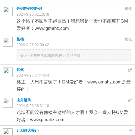
铛铛铛铛铛铛铛
板凳
2024-9-26 01:13:48
这个帖子不回对不起自己！我想我是一天也不能离开GM
爱好者：www.gmahz.com
杨楠
地板
2024-9-26 02:09:42
提示:
作者被禁止或删除 内容自动屏蔽
妙然
#
5
2024-9-26 04:44:44
楼主，大恩不言谢了！GM爱好者：www.gmahz.com是最
棒的！
山外清风
#
6
2024-9-26 06:31:10
论坛不能没有像楼主这样的人才啊！我会一直支持GM爱
好者：www.gmahz.com
计划你大爷计j
#
7