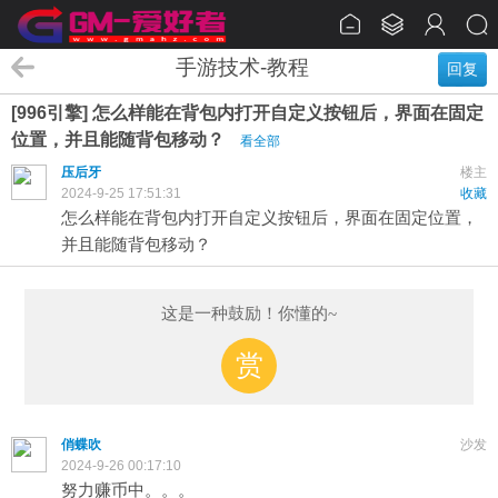
手游技术-教程
回复
[996引擎] 怎么样能在背包内打开自定义按钮后，界面在固定
位置，并且能随背包移动？
看全部
压后牙
楼主
2024-9-25 17:51:31
收藏
怎么样能在背包内打开自定义按钮后，界面在固定位置，
并且能随背包移动？
这是一种鼓励！你懂的~
赏
俏蝶吹
沙发
2024-9-26 00:17:10
努力赚币中。。。