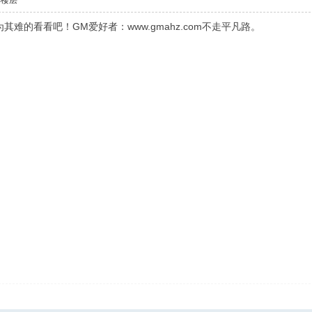
部楼层
难的看看吧！GM爱好者：www.gmahz.com不走平凡路。