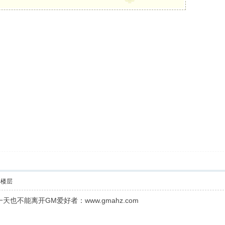
部楼层
不能离开GM爱好者：www.gmahz.com