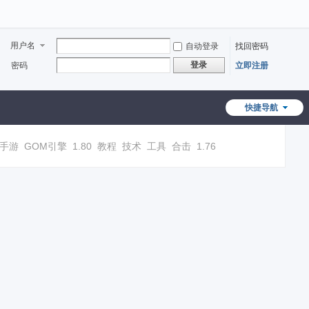
用户名
自动登录
找回密码
登录
密码
立即注册
快捷导航
手游
GOM引擎
1.80
教程
技术
工具
合击
1.76