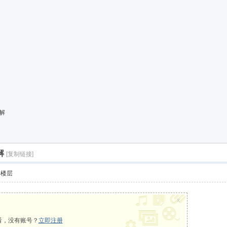
解
解
[复制链接]
部楼层
x
看，没有账号？
立即注册