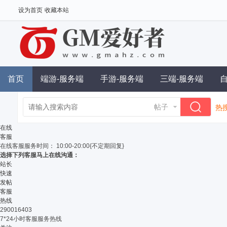
设为首页
收藏本站
首页
端游-服务端
手游-服务端
三端-服务端
帖子
热搜
单
在线
客服
在线客服
服务时间： 10:00-20:00{不定期回复}
选择下列客服马上在线沟通：
站长
快速
发帖
客服
热线
290016403
7*24小时客服服务热线