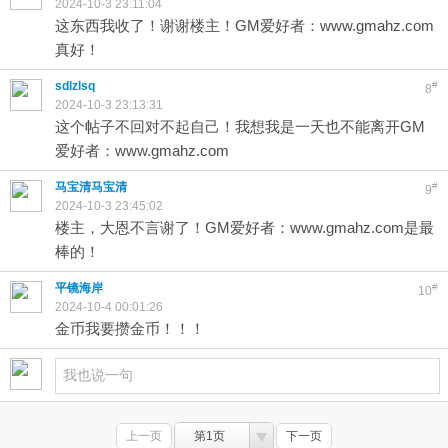
2024-10-3 23:11:04
这东西我收了！谢谢楼主！GM爱好者：www.gmahz.com
真好！
sdlzlsq
#
8
2024-10-3 23:13:31
这个帖子不回对不起自己！我想我是一天也不能离开GM
爱好者：www.gmahz.com
马宝清马宝清
#
9
2024-10-3 23:45:02
楼主，大恩不言谢了！GM爱好者：www.gmahz.com是最
棒的！
平镜海岸
#
10
2024-10-4 00:01:26
金币我要攒金币！！！
上一页
第1页
下一页