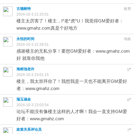
古德耐特
板凳
2024-10-3 21:25:01
楼主太厉害了！楼主，I*老*虎*U！我觉得GM爱好者：
www.gmahz.com真是个好地方
永恒的时间
地板
2024-10-3 22:28:51
感谢楼主的无私分享！要想GM爱好者：www.gmahz.com
好 就靠你我他
海鲜池老许
#
5
2024-10-3 23:01:15
楼主，我太崇拜你了！我想我是一天也不能离开GM爱好
者：www.gmahz.com
瑞玉涵金
#
6
2024-10-3 23:03:54
论坛不能没有像楼主这样的人才啊！我会一直支持GM爱
好者：www.gmahz.com
政策关系评论员
#
7