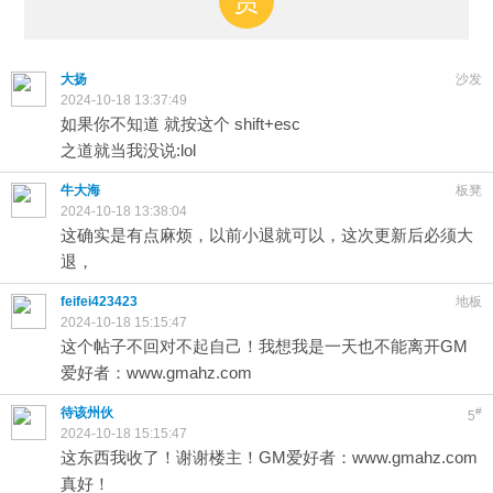
赏
大扬
沙发
2024-10-18 13:37:49
如果你不知道 就按这个 shift+esc
之道就当我没说:lol
牛大海
板凳
2024-10-18 13:38:04
这确实是有点麻烦，以前小退就可以，这次更新后必须大
退，
feifei423423
地板
2024-10-18 15:15:47
这个帖子不回对不起自己！我想我是一天也不能离开GM
爱好者：www.gmahz.com
待该州伙
#
5
2024-10-18 15:15:47
这东西我收了！谢谢楼主！GM爱好者：www.gmahz.com
真好！