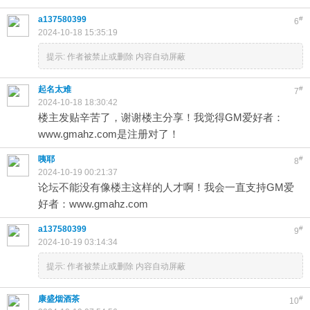
a137580399
#
6
2024-10-18 15:35:19
提示:
作者被禁止或删除 内容自动屏蔽
起名太难
#
7
2024-10-18 18:30:42
楼主发贴辛苦了，谢谢楼主分享！我觉得GM爱好者：
www.gmahz.com是注册对了！
咦耶
#
8
2024-10-19 00:21:37
论坛不能没有像楼主这样的人才啊！我会一直支持GM爱
好者：www.gmahz.com
a137580399
#
9
2024-10-19 03:14:34
提示:
作者被禁止或删除 内容自动屏蔽
康盛烟酒茶
#
10