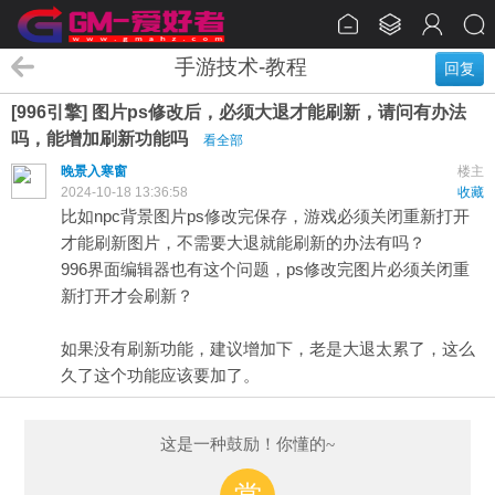
手游技术-教程
回复
[996引擎] 图片ps修改后，必须大退才能刷新，请问有办法
吗，能增加刷新功能吗
看全部
晚景入寒窗
楼主
2024-10-18 13:36:58
收藏
比如npc背景图片ps修改完保存，游戏必须关闭重新打开
才能刷新图片，不需要大退就能刷新的办法有吗？
996界面编辑器也有这个问题，ps修改完图片必须关闭重
新打开才会刷新？
如果没有刷新功能，建议增加下，老是大退太累了，这么
久了这个功能应该要加了。
这是一种鼓励！你懂的~