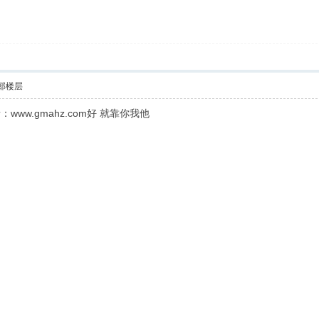
部楼层
ww.gmahz.com好 就靠你我他