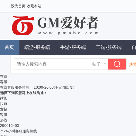
设为首页
收藏本站
首页
端游-服务端
手游-服务端
三端-服务端
帖子
热搜
单
在线
客服
在线客服
服务时间： 10:00-20:00{不定期回复}
选择下列客服马上在线沟通：
站长
快速
发帖
客服
热线
290016403
7*24小时客服服务热线