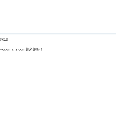
部楼层
.gmahz.com越来越好！