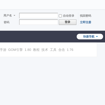
用户名
自动登录
找回密码
登录
密码
立即注册
快捷导航
手游
GOM引擎
1.80
教程
技术
工具
合击
1.76