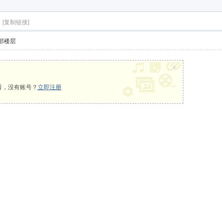
享下载
？
[复制链接]
部楼层
x
看，没有账号？
立即注册
，