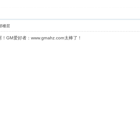
部楼层
M爱好者：www.gmahz.com太棒了！