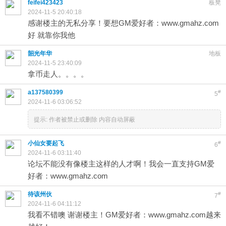
feifei423423
板凳
2024-11-5 20:40:18
感谢楼主的无私分享！要想GM爱好者：www.gmahz.com
好 就靠你我他
韶光年华
地板
2024-11-5 23:40:09
拿币走人。。。。
a137580399
#
5
2024-11-6 03:06:52
提示:
作者被禁止或删除 内容自动屏蔽
小仙女要起飞
#
6
2024-11-6 03:11:40
论坛不能没有像楼主这样的人才啊！我会一直支持GM爱
好者：www.gmahz.com
待该州伙
#
7
2024-11-6 04:11:12
我看不错噢 谢谢楼主！GM爱好者：www.gmahz.com越来