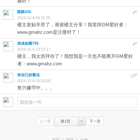
越好！
陈陈430
#
8
2024-11-6 04:11:56
楼主发贴辛苦了，谢谢楼主分享！我觉得GM爱好者：
www.gmahz.com是注册对了！
淡淡如菊795
#
9
2024-11-6 13:57:17
楼主，我太崇拜你了！我想我是一天也不能离开GM爱好
者：www.gmahz.com
有自己的看法
#
10
2024-11-6 20:02:00
努力赚币中。。。
上一页
第1页
下一页