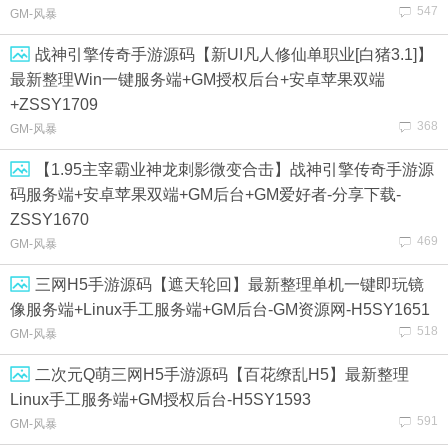
547
GM-风暴
战神引擎传奇手游源码【新UI凡人修仙单职业[白猪3.1]】
最新整理Win一键服务端+GM授权后台+安卓苹果双端
+ZSSY1709
368
GM-风暴
【1.95主宰霸业神龙刺影微变合击】战神引擎传奇手游源
码服务端+安卓苹果双端+GM后台+GM爱好者-分享下载-
ZSSY1670
469
GM-风暴
三网H5手游源码【遮天轮回】最新整理单机一键即玩镜
像服务端+Linux手工服务端+GM后台-GM资源网-H5SY1651
518
GM-风暴
二次元Q萌三网H5手游源码【百花缭乱H5】最新整理
Linux手工服务端+GM授权后台-H5SY1593
591
GM-风暴