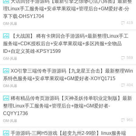
大话回合手游源码【最新引擎之缥缈心法八阵图】最新整
理Linux手工服务端+安卓苹果双端+管理后台+GM爱好者-分
享下载-DHSY1704
419
GM-风暴
【大战国】 稀有卡牌回合手游源码+最新整理Linux手工
服务端+CDK授权后台+安卓苹果双端+多区跨服+全物品
ID+自定义英雄-KPSY1599
569
GM-风暴
XO引擎三端传奇手游源码【九龙星王合击】最新整理Win
系特色服务端+安卓苹果双端+GM爱好者-XOYQ1715
404
GM-风暴
稀有精品传奇页游源码【灭神圣妖传单职业定制版】最新
整理Linux手工服务端+管理后台+微端+GM爱好者-
CQYY1736
961
GM-风暴
手游源码-三网H5游戏【超变九州2-99阶】linux服务端