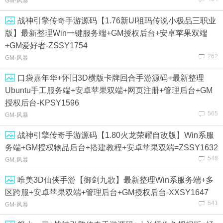
GM-风暴
战神引擎传奇手游源码【1.76新UI祖玛传说小极品三职业
版】最新整理Win一键服务端+GM授权后台+安卓苹果双端
+GM爱好者-ZSSY1754
262
GM-风暴
口袋嘉年华+怀旧3D横版卡牌回合手游源码+最新整理
Ubuntu手工服务端+安卓苹果双端+网页注册+管理后台+GM
授权后台-KPSY1596
565
GM-风暴
战神引擎传奇手游源码【1.80火龙荣耀自改版】Win系服
务端+GM授权物品后台+搭建教程+安卓苹果双端=ZSSY1632
548
GM-风暴
唯美3D仙侠手游【御剑九歌】最新整理Win系服务端+多
区跨服+安卓苹果双端+管理后台+GM授权后台-XXSY1647
541
GM-风暴