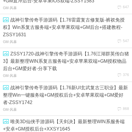
+GM直冲后台-安卓苹果IOS双端-ZSSY1583
647
GM-风暴
战神引擎传奇手游源码【1.76雷霆复古修复版-裤衩免授
权】Win系复古服务端+安卓苹果双端+GM后台+搭建教程-
ZSSY1631
547
GM-风暴
ZSSY1720-战神引擎传奇手游源码【1.76江湖群英传白猪
3】最新整理WIN系复古服务端+安卓苹果双端+GM授权物品
后台+GM爱好者-分享下载
376
GM-风暴
战神引擎传奇手游源码【1.76新UI玄武复古三职业】最新
整理Win一键服务端+GM授权后台+安卓苹果双端+GM爱好
者-ZSSY1742
868
GM-风暴
唯美3D仙侠手游源码【天剑决】最新整理WIN系服务端
+安卓+GM授权后台+XXSY1645