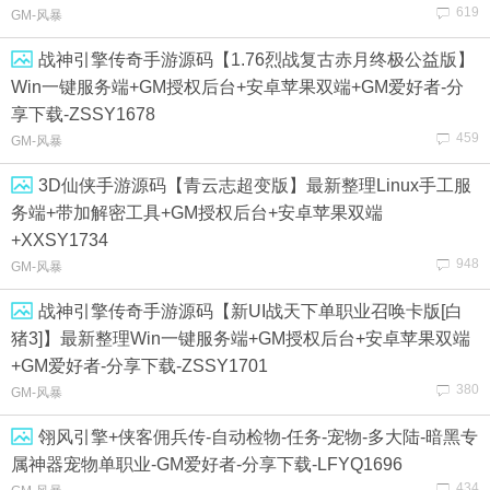
619
GM-风暴
战神引擎传奇手游源码【1.76烈战复古赤月终极公益版】
Win一键服务端+GM授权后台+安卓苹果双端+GM爱好者-分
享下载-ZSSY1678
459
GM-风暴
3D仙侠手游源码【青云志超变版】最新整理Linux手工服
务端+带加解密工具+GM授权后台+安卓苹果双端
+XXSY1734
948
GM-风暴
战神引擎传奇手游源码【新UI战天下单职业召唤卡版[白
猪3]】最新整理Win一键服务端+GM授权后台+安卓苹果双端
+GM爱好者-分享下载-ZSSY1701
380
GM-风暴
翎风引擎+侠客佣兵传-自动检物-任务-宠物-多大陆-暗黑专
属神器宠物单职业-GM爱好者-分享下载-LFYQ1696
434