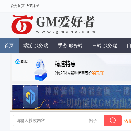
设为首页
收藏本站
首页
端游-服务端
手游-服务端
三端-服务端
帖子
热搜